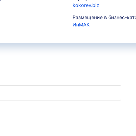
kokorev.biz
Размещение в бизнес-кат
ИнМАК