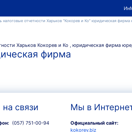
Ин
ь налоговые отчетности Харьков "Кокорев и Ко" юридическая фирма
дическая фирма
 на связи
Мы в Интерне
фон:
(057) 751-00-94
Официальный сайт:
kokorev.biz