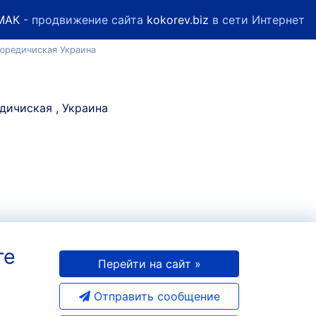
МАК
- продвижение сайта
kokorev.biz
в сети Интернет
 юредичиская Украина
те
Перейти на сайт »
Отправить сообщение