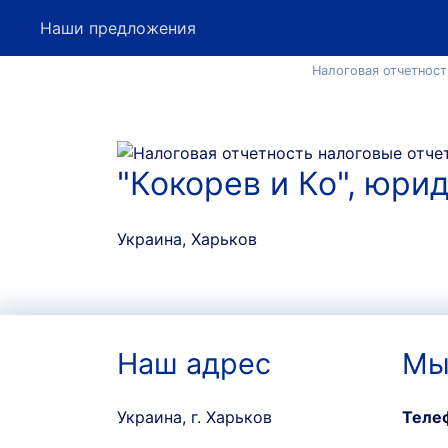
Наши предложения
Налоговая отчетност
"Кокорев и Ко", юри
Украина, Харьков
Наш адрес
Мы
Украина, г. Харьков
Теле